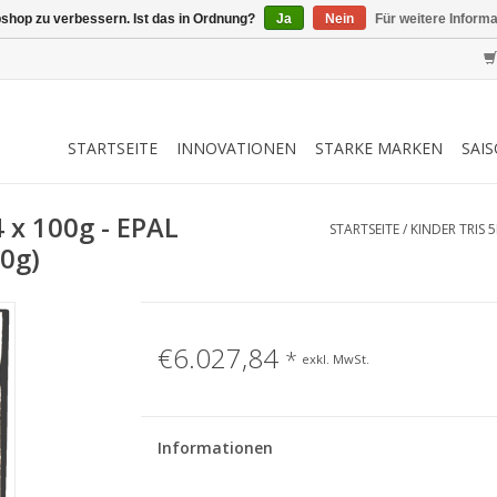
shop zu verbessern. Ist das in Ordnung?
Ja
Nein
Für weitere Inform
STARTSEITE
INNOVATIONEN
STARKE MARKEN
SAI
4 x 100g - EPAL
STARTSEITE
/
KINDER TRIS 
0g)
€6.027,84
*
exkl. MwSt.
Informationen