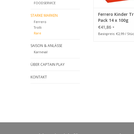
FOODSERVICE
Ferrero Kinder Tr
STARKE MARKEN
Pack 14 x 100g
Ferrero
€41,86
*
Trolli
Rare
Basispreis: €2,99 / Stü
SAISON & ANLÄSSE
Karneval
ÜBER CAPTAIN PLAY
KONTAKT