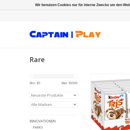
Wir benutzen Cookies nur für interne Zwecke um den Web
Rare
Kinder Tris 5er Pack
Min: €
0
Max: €
6500
ZUM WARENKORB HI
INNOVATIONEN
PARKS