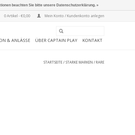
ationen beachten Sie bitte unsere Datenschutzerklärung. »
0 Artikel - €0,00
Mein Konto / Kundenkonto anlegen
SON & ANLÄSSE
ÜBER CAPTAIN PLAY
KONTAKT
STARTSEITE
/
STARKE MARKEN
/
RARE