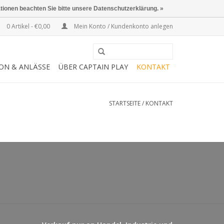
ationen beachten Sie bitte unsere Datenschutzerklärung. »
0 Artikel - €0,00
Mein Konto / Kundenkonto anlegen
SON & ANLÄSSE
ÜBER CAPTAIN PLAY
KONTAKT
STARTSEITE
/
KONTAKT