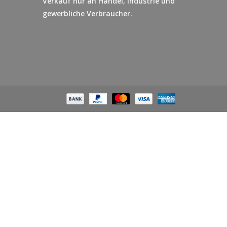
Verkauf nur an Handel, Industrie und
gewerbliche Verbraucher.