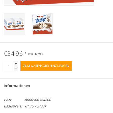
€34,96
*
exkl. MwSt.
+
ZUM WARENKORB HINZUFÜGEN
-
Informationen
EAN:
8000500384800
Basispreis:
€1,75 / Stück