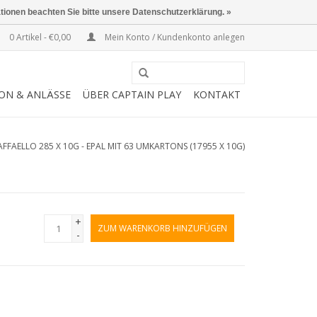
ationen beachten Sie bitte unsere Datenschutzerklärung. »
0 Artikel - €0,00
Mein Konto / Kundenkonto anlegen
SON & ANLÄSSE
ÜBER CAPTAIN PLAY
KONTAKT
AFFAELLO 285 X 10G - EPAL MIT 63 UMKARTONS (17955 X 10G)
+
ZUM WARENKORB HINZUFÜGEN
-